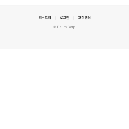
트'도 진행 중이니 방문하시는 김에 꼭 참여하셔서 굿즈까
지 받아가세요! 유니버설 픽처스 이벤트 공식 페이지로 가
기 2. 메가박스 코엑스 ❗ 현재 메가박스 코엑스에서 유니버
의안내
티스토리
로그인
고객센터
설 픽쳐스 '마리오 카트 인증샷 이벤트' 진행 중이니 방문하
© Daum Corp.
시는 김에 참여하시고 굿즈까지 받아가세요! 유니버설 픽
처스 이벤트 공식 페이지로 가기 3. 롯데월드 4. 강남역 5.
영등포 타임스퀘어 ❗ 잠깐! 영화관별 특전 선착순 한정판 굿
즈 정보는 확인하셨..